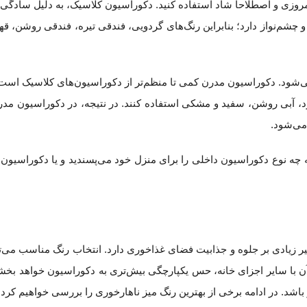
 امروزی و اصطلاحا شاد استفاده کنید. دکوراسیون کلاسیک، به دلیل سادگی
م‌نواز دارد؛ بنابر‌این رنگ‌های گردویی، فندقی تیره، فندقی روشن، قهو
ی‌شود. دکوراسیون مدرن کمی تا منظم‌تر از دکوراسیون‌های کلاسیک است و
رد، آبی روشن، سفید و مشکی استفاده کنند. در نتیجه، در دکوراسیون مدر
می‌شود.
د که چه نوع دکوراسیون داخلی را برای منزل خود می‌پسندید و یا دکوراسیو
ر زیادی بر جلوه و جذابیت فضای غذاخوری دارد. انتخاب رنگ مناسب می‌ت
 با سایر اجزای خانه، حس یکپارچگی بیش‌تری به دکوراسیون خواهد بخشید
 باشد. در ادامه برخی از بهترین رنگ‌ میز ناهارخوری را بررسی خواهیم کرد.