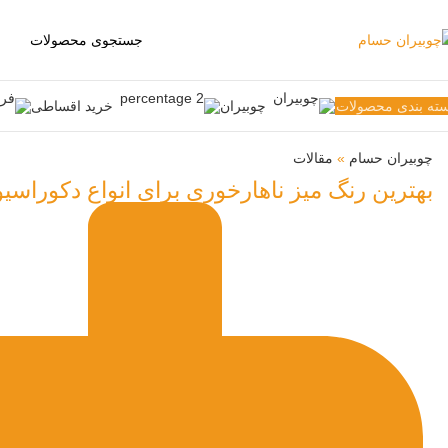
ته بندی محصولات
چوبیران
خرید اقساطی
چوبیران حسام
»
مقالات
بهترین رنگ میز ناهارخوری برای انواع دکوراسیو