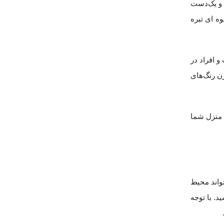
 و یک‌دست
ه ای تیره
 افراد در
ن رنگ‌های
ن منزل شما
واند محیط
. با توجه