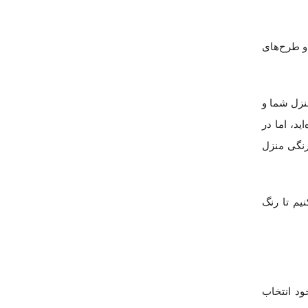
 و طرح‌های
منزل شما و
د، اما در
رنگی منزل
یم تا رنگ
ود انتخاب