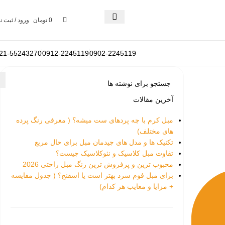
0
تومان
ورود / ثبت ن
21-55243270
0912-2245119
0902-2245119
آخرین مقالات
مبل کرم با چه پردهای ست میشه؟ ( معرفی رنگ پرده
های مختلف)
تکنیک ها و مدل های چیدمان مبل برای حال مربع
تفاوت‌ مبل کلاسیک و نئوکلاسیک چیست؟
محبوب ترین و پرفروش ترین رنگ مبل راحتی 2026
برای مبل فوم سرد بهتر است یا اسفنج؟ ( جدول مقایسه
+ مزایا و معایب هر کدام)