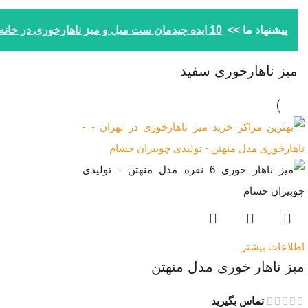
پیشنهاد ما >>
10 ایده چیدمان ست مبل و میز ناهارخوری در خانه‌ کوچک
میز ناهارخوری سفید
اطلاعات بیشتر
میز ناهار خوری مدل منهتن
تماس بگیرید