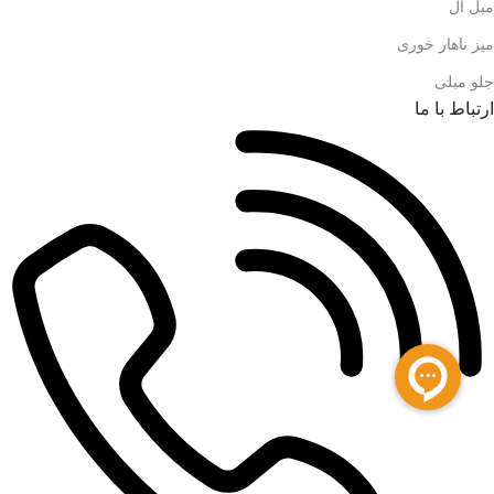
مبل ال
میز ناهار خوری
جلو مبلی
ارتباط با ما