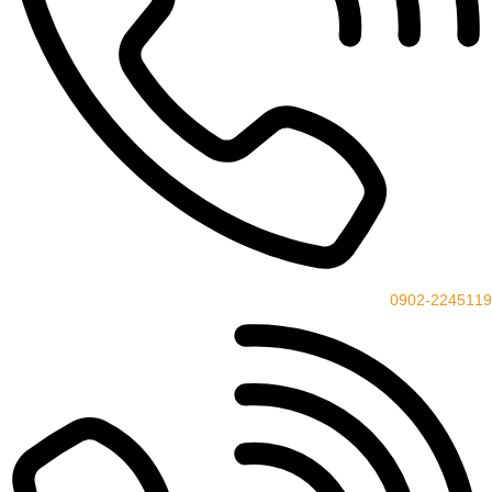
0902-2245119