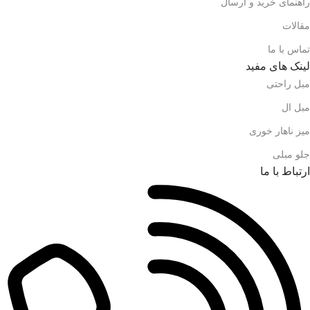
راهنمای خرید و ارسال
مقالات
تماس با ما
لینک های مفید
مبل راحتی
مبل ال
میز ناهار خوری
جلو مبلی
ارتباط با ما