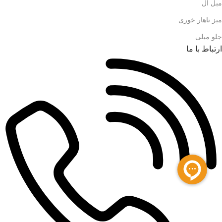
مبل ال
میز ناهار خوری
جلو مبلی
ارتباط با ما