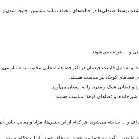
ال شده توسط صندلی‌ها در حالت‌های مختلف مانند نشستن، جابجا شدن و 
بعی و … عرضه می‌شوند.
 و به دلیل قابلیت چیدمان در اکثر فضاها، انتخابی محبوب به شمار می‌رو
ای فضاهای کوچک نیز مناسب هستند.
رد و فضایی شیک و مدرن را به ارمغان می‌آورد.
 آشپزخانه‌ها و فضاهای کوچک مناسب هستند.
ف و … ساخته می‌شوند. هر کدام از این جنس‌ها، مزایا و معایب خاص خود 
طبیعی و گرم به فضا می‌بخشد. میزهای چوبی از استحکام و طول عم