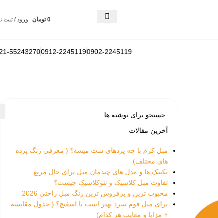
0
تومان
ورود / ثبت ن
21-55243270
0912-2245119
0902-2245119
آخرین مقالات
مبل کرم با چه پردهای ست میشه؟ ( معرفی رنگ پرده
های مختلف)
تکنیک ها و مدل های چیدمان مبل برای حال مربع
تفاوت‌ مبل کلاسیک و نئوکلاسیک چیست؟
محبوب ترین و پرفروش ترین رنگ مبل راحتی 2026
برای مبل فوم سرد بهتر است یا اسفنج؟ ( جدول مقایسه
+ مزایا و معایب هر کدام)