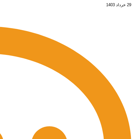
29 خرداد 1403