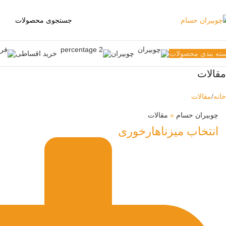
ته بندی محصولات
چوبیران
خرید اقساطی
مقالات
خانه
مقالات
چوبیران حسام
»
مقالات
انتخاب میزناهارخوری