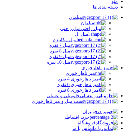
منو
دسته بندی ها
مبلمان
مبلمان
مبل راحتی
مبل ال
مبل مکانیزم
مبل 7 نفره
مبل 8 نفره
مبل 9 نفره
مبل 10 نفره
میز ناهارخوری
میز ناهار خوری
میز ناهارخوری 4 نفره
میز ناهارخوری 6 نفره
میز ناهارخوری 8 نفره
جلومبلی و عسلی
ست مبل و میز ناهارخوری
چوبیران
خرید اقساطی
فروشگاه
تماس با ما