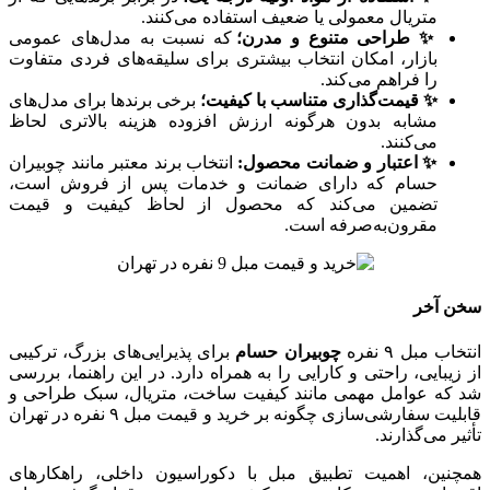
متریال معمولی یا ضعیف استفاده می‌کنند.
✨ طراحی متنوع و مدرن؛
که نسبت به مدل‌های عمومی
بازار، امکان انتخاب بیشتری برای سلیقه‌های فردی متفاوت
را فراهم می‌کند.
✨ قیمت‌گذاری متناسب با کیفیت؛
برخی برندها برای مدل‌های
مشابه بدون هرگونه ارزش افزوده هزینه بالاتری لحاظ
می‌کنند.
✨ اعتبار و ضمانت محصول:
انتخاب برند معتبر مانند چوبیران
حسام که دارای ضمانت و خدمات پس از فروش است،
تضمین می‌کند که محصول از لحاظ کیفیت و قیمت
مقرون‌به‌صرفه است.
سخن آخر
انتخاب مبل ۹ نفره
چوبیران حسام
برای پذیرایی‌های بزرگ، ترکیبی
از زیبایی، راحتی و کارایی را به همراه دارد. در این راهنما، بررسی
شد که عوامل مهمی مانند کیفیت ساخت، متریال، سبک طراحی و
قابلیت سفارشی‌سازی چگونه بر خرید و قیمت مبل ۹ نفره در تهران
تأثیر می‌گذارند.
همچنین، اهمیت تطبیق مبل با دکوراسیون داخلی، راهکارهای