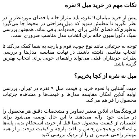
نکات مهم در خرید مبل 9 نفره
پیش از خرید مبلمان 9 نفره، باید متراژ خانه یا فضای موردنظر را در
نظر بگیرید تا مطمئن شوید که مبل به‌راحتی در محیط جا می‌گیرد
به‌طوری‌که فضای کافی برای رفت‌وآمد باقی بماند. همچنین بررسی
سبک دکوراسیون خانه برای انتخاب مدل مناسب ضروری است.
توجه به جزئیاتی مانند نوع چوب، فوم و پارچه به شما کمک می‌کند تا
انتخاب مناسبی داشته باشید. در نهایت مقایسه مدل‌ها و بررسی
نظرات خریداران قبلی می‌تواند راهنمای خوبی برای انتخاب بهترین
گزینه باشد.
مبل نه نفره از کجا بخریم؟
جهت آشنایی با نحوه خرید و قیمت مبل ۹ نفره در تهران، بررسی
اولیه آنلاین امکان مقایسه مدل‌ها و قیمت‌ها و مشاهده جزئیات
محصول را فراهم می‌کند.
فروشگاه‌های آنلاین معتبر تصاویر و مشخصات دقیق هر محصول را
در سایت خود ارائه می‌دهند. با این حال توصیه می‌شود برای
اطمینان از کیفیت محصول حتما قبل از خرید، استحکام بدنه، پایه‌ها
و اتصالات و همچنین جنس و بافت پارچه و کیفیت دوخت و از همه
مهمتر راحتی نشیمن‌ آن را از نزدیک بررسی کنید.