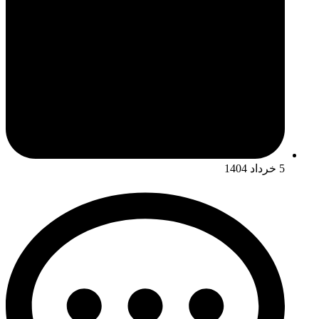
5 خرداد 1404