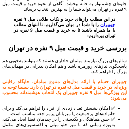
جلوه‌ای چشم‌نواز به خانه ببخشد، آگاهی از نحوه خرید و قیمت مبل
۹ نفره در تهران می‌تواند شما را به بهترین انتخاب برساند.
در این مطلب رازهای خرید و نکات طلایی مبل ۹ نفره
چوبیران
را با شما در میان می‌گذاریم. تا انتهای مطلب
با ما همراه باشید تا به خرید و قیمت
مبل 9 نفره
در
تهران بپردازیم:
بررسی خرید و قیمت مبل ۹ نفره در تهران
سالن‌های بزرگ نیازمند مبلمان جاداری هستند که بتوانند به‌خوبی هم
پاسخگوی نیازهای روزمره باشد و هم امکان پذیرایی در مهمانی‌های
بزرگ را فراهم کند.
چوبیران حسام با ارائه مدل‌های متنوع مبلمان، جایگاه رقابتی
ویژه‌ای در خرید و قیمت مبل نه نفره در تهران دارد. سسبا توجه به
این ویژگی‌ها مبل 9 نفره چویبران یک انتخاب هوشمندانه محسوب
می‌شود:
✅ امکان نشستن تعداد زیادی از افراد را فراهم می‌کند و برای
خانواده‌های پرجمعیت یا میزبانان پرمراجعه مناسب است.
✅ حس هماهنگی و یکدستی را در چیدمان فضا ایجاد می‌کند،
به‌ویژه زمانی که با میز جلو مبلی و اکسسوری‌های مکمل