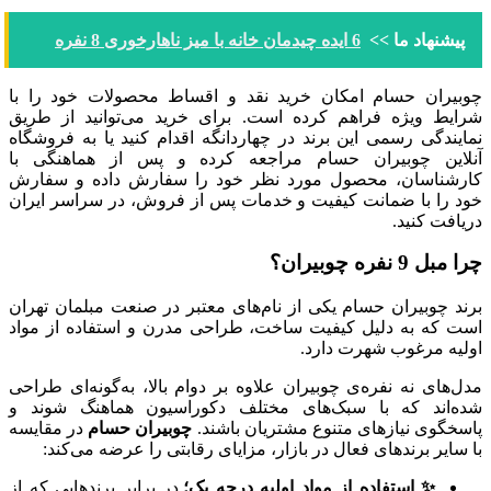
پیشنهاد ما >>
6 ایده چیدمان خانه با میز ناهارخوری 8 نفره
چوبیران حسام امکان خرید نقد و اقساط محصولات خود را با
شرایط ویژه فراهم کرده است. برای خرید می‌توانید از طریق
نمایندگی‌ رسمی این برند در چهاردانگه اقدام کنید یا به فروشگاه‌
آنلاین چوبیران حسام مراجعه کرده و پس از هماهنگی با
کارشناسان، محصول مورد نظر خود را سفارش داده و سفارش
خود را با ضمانت کیفیت و خدمات پس از فروش، در سراسر ایران
دریافت کنید.
چرا مبل 9 نفره چوبیران؟
برند چوبیران حسام یکی از نام‌های معتبر در صنعت مبلمان تهران
است که به دلیل کیفیت ساخت، طراحی مدرن و استفاده از مواد
اولیه مرغوب شهرت دارد.
مدل‌های نه نفره‌ی چوبیران علاوه بر دوام بالا، به‌گونه‌ای طراحی
شده‌اند که با سبک‌های مختلف دکوراسیون هماهنگ شوند و
پاسخگوی نیازهای متنوع مشتریان باشند.
چوبیران حسام
در مقایسه
با سایر برندهای فعال در بازار، مزایای رقابتی را عرضه می‌کند:
✨ استفاده از مواد اولیه درجه یک؛
در برابر برندهایی که از