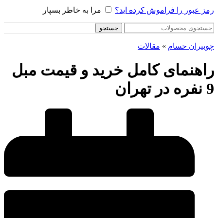
رمز عبور را فراموش کرده اید؟
مرا به خاطر بسپار
جستجو
چوبیران حسام
»
مقالات
راهنمای کامل خرید و قیمت مبل
9 نفره در تهران