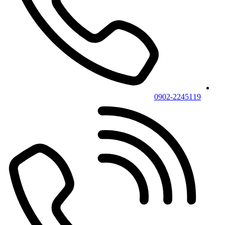
0902-2245119