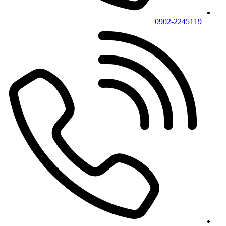
0902-2245119