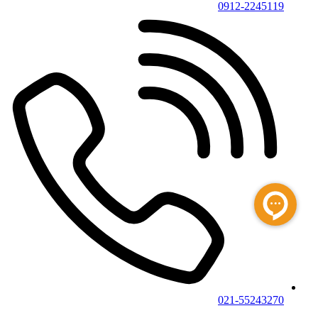
0912-2245119
021-55243270