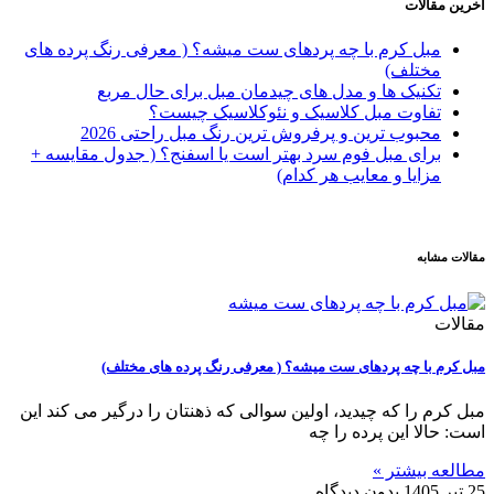
آخرین مقالات
مبل کرم با چه پردهای ست میشه؟ ( معرفی رنگ پرده های
مختلف)
تکنیک ها و مدل های چیدمان مبل برای حال مربع
تفاوت‌ مبل کلاسیک و نئوکلاسیک چیست؟
محبوب ترین و پرفروش ترین رنگ مبل راحتی 2026
برای مبل فوم سرد بهتر است یا اسفنج؟ ( جدول مقایسه +
مزایا و معایب هر کدام)
مقالات مشابه
مقالات
مبل کرم با چه پردهای ست میشه؟ ( معرفی رنگ پرده های مختلف)
مبل کرم را که چیدید، اولین سوالی که ذهنتان را درگیر می کند این
است: حالا این پرده را چه
مطالعه بیشتر »
25 تیر 1405
بدون دیدگاه