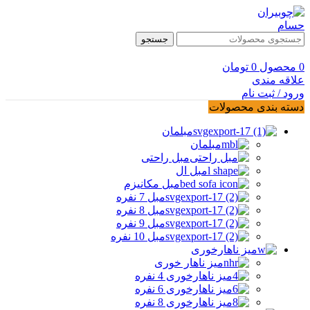
جستجو
0
محصول
0
تومان
علاقه مندی
ورود / ثبت نام
دسته بندی محصولات
مبلمان
مبلمان
مبل راحتی
مبل ال
مبل مکانیزم
مبل 7 نفره
مبل 8 نفره
مبل 9 نفره
مبل 10 نفره
میز ناهارخوری
میز ناهار خوری
میز ناهارخوری 4 نفره
میز ناهارخوری 6 نفره
میز ناهارخوری 8 نفره