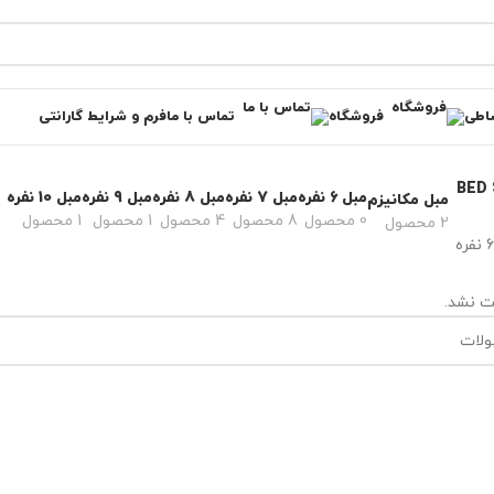
اطی
فروشگاه
تماس با ما
فرم و شرایط گارانتی
مبل 6 نفره
مبل 7 نفره
مبل 8 نفره
مبل 9 نفره
مبل 10 نفره
مبل مکانیزم
0 محصول
8 محصول
4 محصول
1 محصول
1 محصول
2 محصول
ت نشد.