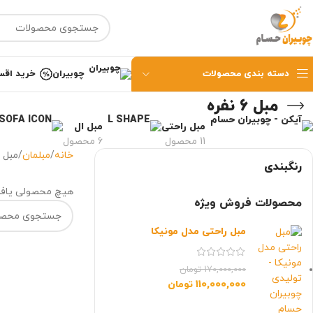
دسته بندی محصولات
چوبیران
خرید اقس
مبل 6 نفره
مبل راحتی
مبل ال
11 محصول
6 محصول
خانه
مبلمان
مبل 6 نفره
رنگبندی
هیچ محصولی یاف
محصولات فروش ویژه
مبل راحتی مدل مونیکا
170,000,000
تومان
110,000,000
تومان