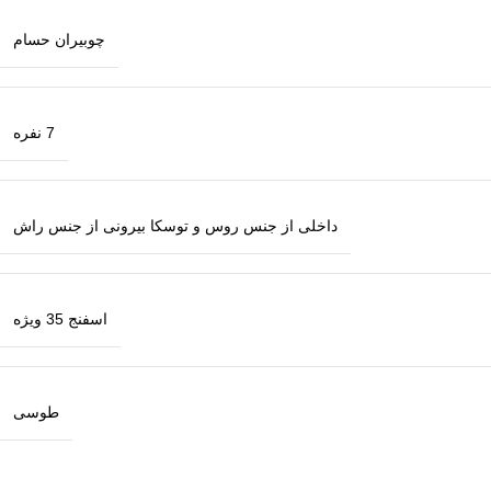
چوبیران حسام
7 نفره
داخلی از جنس روس و توسکا بیرونی از جنس راش
اسفنج 35 ویژه
طوسی