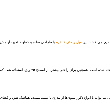
مدرن می‌بخشد. این
مبل راحتی ۷ نفره
با طراحی ساده و خطوط تمیز، آرامش
از چوب روس و توسکا ساخته شده که به استحکام و دوام آن کمک می‌کند، و بخش بیرونی آن از چوب راش با کیفیت بالا ساخته شده است. همچنین برای راحتی بیشتر، از اسفنج ۳۵ ویژه استفاده شده که
ی می‌تواند با انواع دکوراسیون‌ها از مدرن تا مینیمالیست، هماهنگ شود و فضای