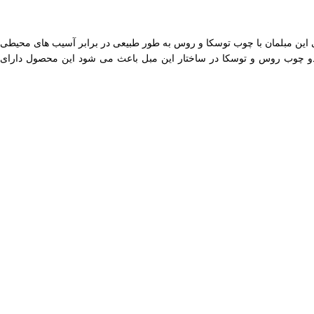
ر فضای زندگی شما باقی بماند، پیشنهاد ما به شما مبل 7 نفره ال لیانا است. ساختار اصلی این مبلمان با چوب توسکا و روس به طور طبیعی در برابر آسیب های محیطی
از دو چوب روس و توسکا در ساختار این مبل باعث می شود این محصول دارای