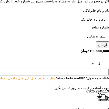
اگر درخصوص این مدل نیاز به مشاوره داشتید، می‌توانید شماره خود را وارد کنید
نام و نام خانوادگی
شماره تماس
160,000,000
تومان
شناسه محصول:
chobiran-002
دسته:
مبل 7 نفره
,
مبل ال
,
مبل راحتی
,
مبلم
جهت استعلام قیمت به روز تماس بگیرید.
0902-2245119