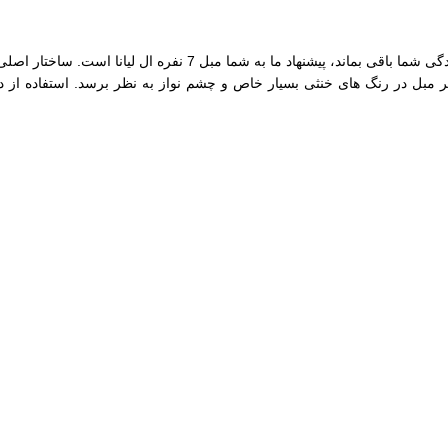
اگر شما هم به دنبال مبلمانی هستید که در کنار زیبایی سالیان سال د
ظاهر مبل در رنگ های خنثی بسیار خاص و چشم نواز به نظر برسد. استفاده 