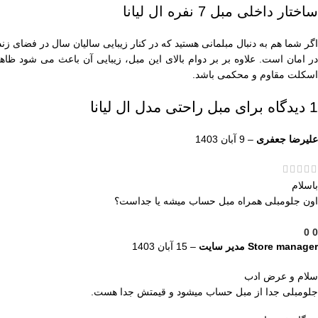
ساختار داخلی مبل 7 نفره ال لیانا
در امان است. علاوه بر بر دوام بالای این مبل، زیبایی آن باعث می شود 
اسکلت مقاوم و محکمی باشد.
1 دیدگاه برای
مبل راحتی مدل ال لیانا
علیرضا جعفری
–
9 آبان 1403
باسلام
اون جلومبلی همراه مبل حساب میشه یا جداست؟
0
0
Store manager
مدیر سایت
–
15 آبان 1403
سلام و عرض ادب
جلومبلی جدا از مبل حساب میشود و قیمتش جدا هست.