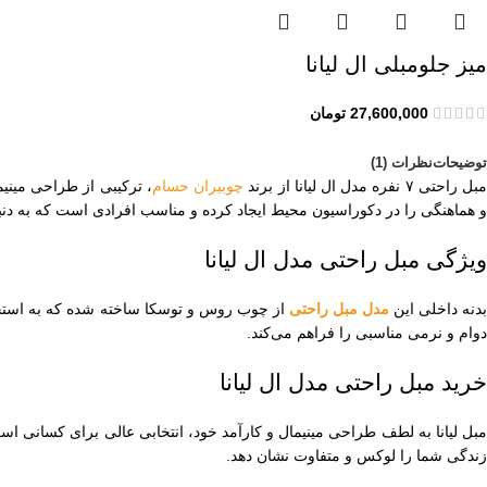
میز جلومبلی ال لیانا
27,600,000
تومان
توضیحات
نظرات (1)
بل راحتی ۷ نفره مدل ال لیانا از برند
چوبیران حسام
، ترکیبی از طراحی مینی
و هماهنگی را در دکوراسیون محیط ایجاد کرده و مناسب افرادی است که به دنب
ویژگی مبل راحتی مدل ال لیانا
دنه داخلی این
مدل مبل راحتی
دوام و نرمی مناسبی را فراهم می‌کند.
خرید مبل راحتی مدل ال لیانا
مبل لیانا به لطف طراحی مینیمال و کارآمد خود، انتخابی عالی برای کسانی است 
زندگی شما را لوکس و متفاوت نشان دهد.