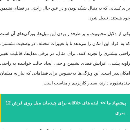
برای کسانی که به دنبال شیک بودن و در عین حال راحتی در فضای نشیمن
خود هستند، تبدیل شود.
یکی از دلایل محبوبیت و پر طرفدار بودن این مبل‌ها، ویژگی‌های آن است
که به افراد این امکان را می‌دهد تا با تغییرات مختلف در وضعیت نشستن،
راحتی بیشتری را تجربه کنند. برای مثال، در برخی مدل‌ها، قابلیت تغییر
زاویه پشتی، افزایش فضای نشیمن و حتی ایجاد حالت خوابیده به راحتی
امکان‌پذیر است. این ویژگی‌ها به‌خصوص برای فضاهایی که نیاز به مبلمان
چندمنظوره دارند، بسیار کاربردی و مناسب است.
پیشنهاد ما >>
ایده‌ های خلاقانه برای چیدمان مبل روی فرش 12
متری