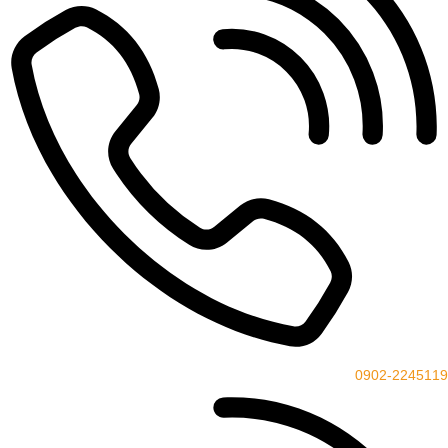
0902-2245119