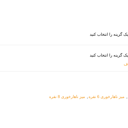
ف
,
میز ناهارخوری 6 نفره
,
میز ناهارخوری 8 نفره