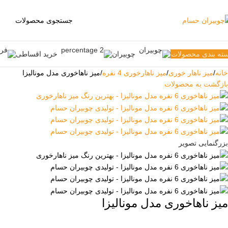
ته بندی محصولات
چوبیران
خرید اقساطی
خانه
میز ناهار خوری
میز ناهارخوری 4 نفره
میز ناهاخوری مدل مونالیزا
بازگشت به محصولات
بزرگنمایی تصویر
میز ناهاخوری مدل مونالیزا