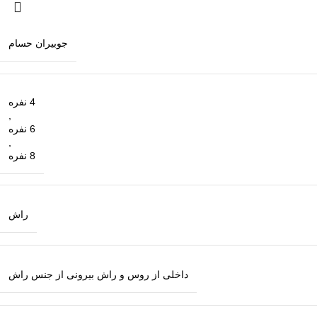
جوبیران حسام
4 نفره
,
6 نفره
,
8 نفره
راش
داخلی از روس و راش بیرونی از جنس راش