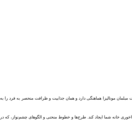
ست که به طور کامل با ست مبلمان مونالیزا هماهنگی دارد و همان جذابیت و ظرافت منحصر به فرد را به
خوری خانه شما ایجاد کند. طرح‌ها و خطوط منحنی و الگوهای چشم‌نواز، که در