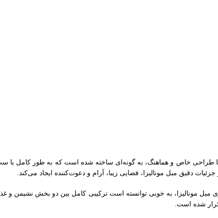
زا دارای ست 4 نفره – 6 نفره و 8 نفره می‌باشد که با طراحی خاص و هماهنگ، به گونه‌ای ساخته شده ا
ئیات دقیق مبل مونالیزا، فضایی زیبا، آرام و دعوت‌کننده ایجاد می‌کند.
ی مبل مونالیزا، به خوبی توانسته است ترکیبی کامل بین دو بخش نشیمن و غذا
تکرار شده است.