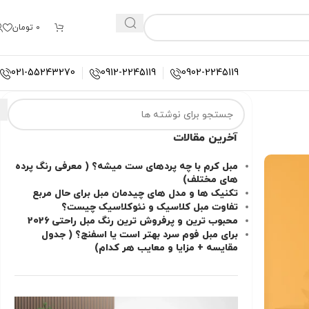
0
تومان
021-55243270
0912-2245119
0902-2245119
آخرین مقالات
مبل کرم با چه پردهای ست میشه؟ ( معرفی رنگ پرده
های مختلف)
تکنیک ها و مدل های چیدمان مبل برای حال مربع
تفاوت‌ مبل کلاسیک و نئوکلاسیک چیست؟
محبوب ترین و پرفروش ترین رنگ مبل راحتی 2026
برای مبل فوم سرد بهتر است یا اسفنج؟ ( جدول
مقایسه + مزایا و معایب هر کدام)