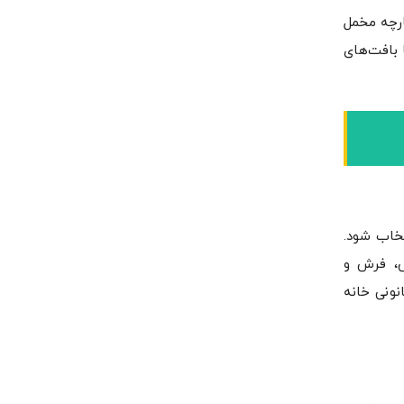
ارچه مخمل
 بافت‌های
تخاب شود.
وش، فرش و
نونی خانه