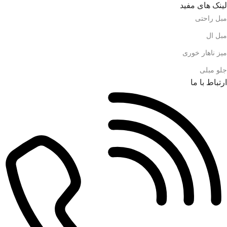
لینک های مفید
مبل راحتی
مبل ال
میز ناهار خوری
جلو مبلی
ارتباط با ما