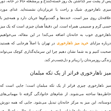
پس از پشت سر گذاشتن یک روز خسته‌کنندخ و پرمشغله حالا در خانه، دور
میزی ناهارخوری شیک و راحت با عزیزان‌تان نشسته‌اید. غذای مورد
علاقه‌تان روی میز است، خنده‌ها و گفت‌وگوها جریان دارد و همه‌چیز با
حسی گرم و صمیمی همراه است. این دقیقاً همان چیزی است که یک میز
ناهارخوری خوب به خانه‌تان اضافه می‌کند! در این مقاله، می‌خواهیم
رباره مزایای
خرید میز ناهارخوری
در تهران یا اصلاً هرجایی که هستید
صحبت کنیم و به شما نشان دهیم چرا این سرمایه‌گذاری کوچک می‌تواند
زندگی روزمره‌تان را زیباتر و دل‌چسب‌تر کند.
میز ناهارخوری فراتر از یک تکه مبلمان
میز ناهارخوری چیزی فراتر از یک تکه مبلمان است؛ جایی است که
خاطره‌ها ساخته می‌شوند. از شام‌های خانوادگی گرفته تا مهمانی‌های
دوستانه، این میز به مرکز خانه‌تان تبدیل می‌شود. جایی که همه دورش
جمع می‌شوند، داستان‌هایشان را تعریف می‌کنند و از حال و احوال هم