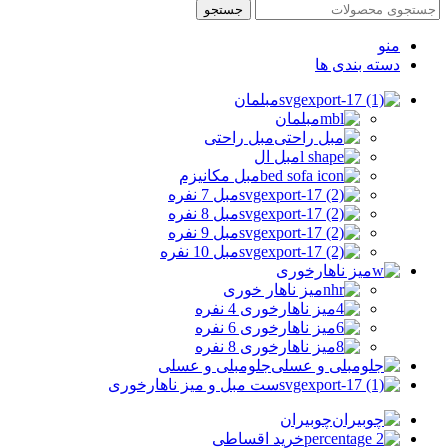
جستجو
منو
دسته بندی ها
مبلمان
مبلمان
مبل راحتی
مبل ال
مبل مکانیزم
مبل 7 نفره
مبل 8 نفره
مبل 9 نفره
مبل 10 نفره
میز ناهارخوری
میز ناهار خوری
میز ناهارخوری 4 نفره
میز ناهارخوری 6 نفره
میز ناهارخوری 8 نفره
جلومبلی و عسلی
ست مبل و میز ناهارخوری
چوبیران
خرید اقساطی