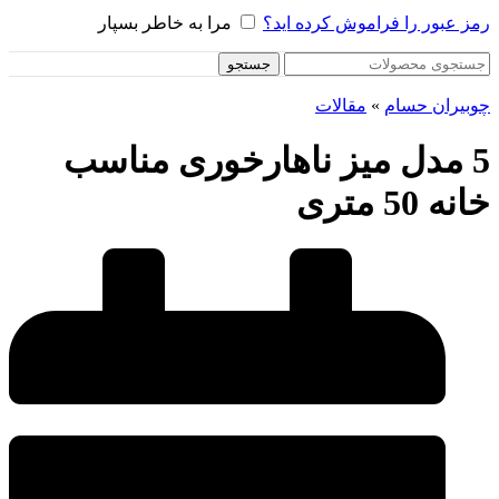
رمز عبور را فراموش کرده اید؟
مرا به خاطر بسپار
جستجو
چوبیران حسام
»
مقالات
5 مدل میز ناهارخوری مناسب
خانه 50 متری