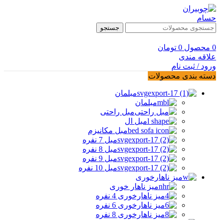
جستجو
0
محصول
0
تومان
علاقه مندی
ورود / ثبت نام
دسته بندی محصولات
مبلمان
مبلمان
مبل راحتی
مبل ال
مبل مکانیزم
مبل 7 نفره
مبل 8 نفره
مبل 9 نفره
مبل 10 نفره
میز ناهارخوری
میز ناهار خوری
میز ناهارخوری 4 نفره
میز ناهارخوری 6 نفره
میز ناهارخوری 8 نفره