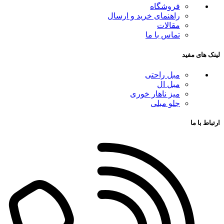
فروشگاه
راهنمای خرید و ارسال
مقالات
تماس با ما
لینک های مفید
مبل راحتی
مبل ال
میز ناهار خوری
جلو مبلی
ارتباط با ما