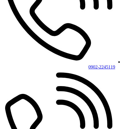
0902-2245119