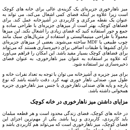
میز ناهارخوری جزیره‌ای یک گزینه‌ی عالی برای خانه‌ های کوچک
است زیرا علاوه بر اینکه فضای کمی اشغال می‌کند، می‌ تواند به
عنوان یک نقطه مرکزی و کاربردی در آشپزخانه عمل کند. برای
فضاهای کوچک، بهتر است از میزهای جزیره‌ای با طراحی ساده و
جمع و جور استفاده کنید که فضای زیادی را اشغال نکند. این میزها
معمولاً با طراحی مینیمالیستی و استفاده از متریال‌های سبک مانند
چوب طبیعی یا MDF ساخته می‌شوند. بعضی از میزهای جزیره‌ای
دارای کشوها یا طبقات اضافی برای ذخیره‌سازی هستند که می‌تواند
برای فضاهای کوچک بسیار مفید باشد. این امکان را فراهم می‌آورد
که علاوه بر استفاده به عنوان میز ناهارخوری، به عنوان فضای
ذخیره‌سازی نیز استفاده شود.
برای میز جزیره ی آشپزخانه می توان با توجه به تعداد نفرات خانه و
طول میز، صندلی ناهار خوری تهیه کرد. دقت داشته باشد که نوع
پارچه و پایه های صندلی ناهارخوری با جنس میز ناهارخوری جزیره
همخوانی داشته باشد.
مزایای داشتن میز ناهارخوری در خانه کوچک
در خانه‌ های کوچک، فضای زندگی محدود است و هر قطعه مبلمان
باید کاربردی، کاربردی و زیبا باشد. یکی از مهم‌ترین اجزای این
فضای کوچک، میز ناهارخوری است که می‌تواند هم کاربردی باشد و
هم به زیبایی فضای خانه بیافزاید.