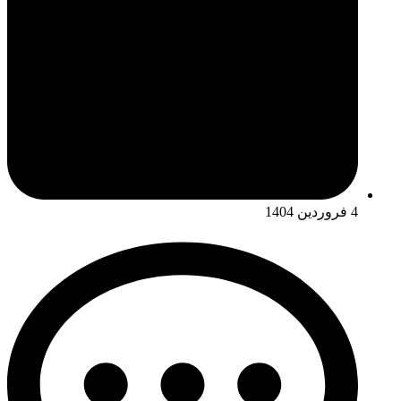
4 فروردین 1404