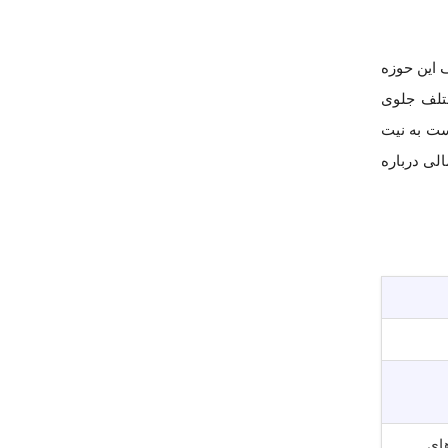
 این حوزه
ختلف جلوی
ست به نیت
الی درباره
های