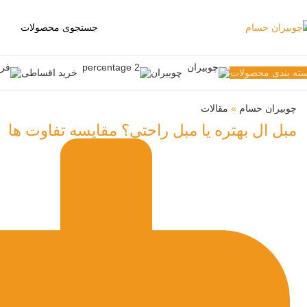
ته بندی محصولات
چوبیران
خرید اقساطی
چوبیران حسام
»
مقالات
مبل ال بهتره یا مبل راحتی؟ مقایسه تفاوت ها