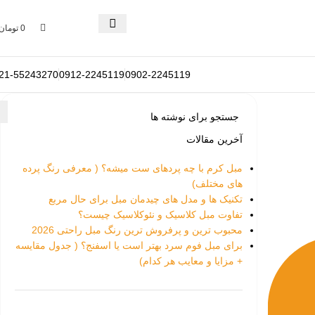
0
تومان
21-55243270
0912-2245119
0902-2245119
آخرین مقالات
مبل کرم با چه پردهای ست میشه؟ ( معرفی رنگ پرده
های مختلف)
تکنیک ها و مدل های چیدمان مبل برای حال مربع
تفاوت‌ مبل کلاسیک و نئوکلاسیک چیست؟
محبوب ترین و پرفروش ترین رنگ مبل راحتی 2026
برای مبل فوم سرد بهتر است یا اسفنج؟ ( جدول مقایسه
+ مزایا و معایب هر کدام)