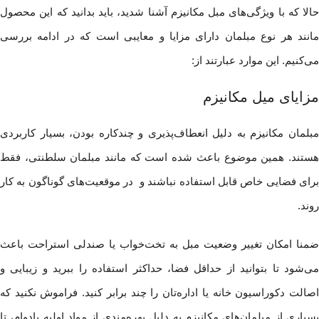
حالا که با ویژگی‌های مبل مکانیزم آشنا شدید، باید بدانید که این محصول
مانند هر نوع مبلمان دارای مزایا و معایبی است که در ادامه بررسی
می‌کنیم. این موارد عبارتند از:
مزایای میل مکانیزم
مبلمان مکانیزم به دلیل انعطاف‌پذیری و چندکاره بودن، بسیار کاربردی
هستند. همین موضوع باعث شده است که مانند مبلمان سلطنتی، فقط
برای فضایی خاص قابل استفاده نباشند و در موقعیت‌های گوناگون به کار
روند.
ضمنا امکان تغییر وضعیت مبل به تخت‌خواب یا صندلی استراحت باعث
می‌شود تا بتوانید از حداقل فضا، حداکثر استفاده را ببرید و زیبایی و
اصالت دکوراسیون خانه‌ یا اداره‌تان را چند برابر کنید. فراموش نکنید که
بسیاری از مبلمان‌های مکانیزم به دلیل بهره‌مندی از مواد اولیه با‌دوام، تا