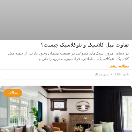
تفاوت‌ مبل کلاسیک و نئوکلاسیک چیست؟
در دنیای امروز، سبک‌های متنوعی در صنعت مبلمان وجود دارند، از جمله مبل
کلاسیک، نئوکلاسیک، سلطنتی، فرانسوی، مدرن، راحتی و
مطالعه بیشتر »
8 دی 1404
بدون دیدگاه
مقالات