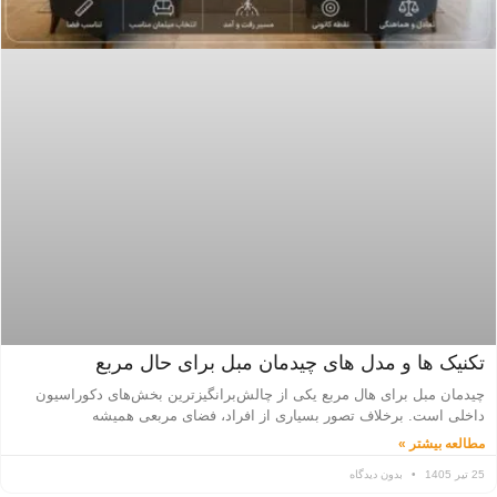
تکنیک ها و مدل های چیدمان مبل برای حال مربع
چیدمان مبل برای هال مربع یکی از چالش‌برانگیزترین بخش‌های دکوراسیون
داخلی است. برخلاف تصور بسیاری از افراد، فضای مربعی همیشه
مطالعه بیشتر »
25 تیر 1405
بدون دیدگاه