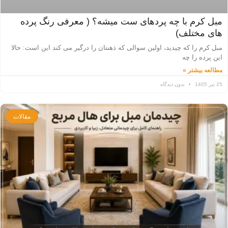
مبل کرم با چه پردهای ست میشه؟ ( معرفی رنگ پرده
های مختلف)
مبل کرم را که چیدید، اولین سوالی که ذهنتان را درگیر می کند این است: حالا
این پرده را چه
مطالعه بیشتر »
25 تیر 1405
بدون دیدگاه
مقالات