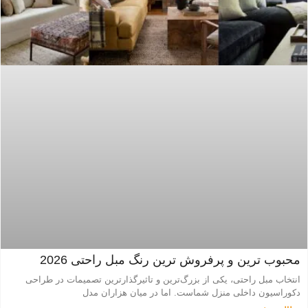
محبوب ترین و پرفروش ترین رنگ مبل راحتی 2026
انتخاب مبل راحتی، یکی از بزرگ‌ترین و تاثیرگذارترین تصمیمات در طراحی
دکوراسیون داخلی منزل شماست. اما در میان هزاران مدل