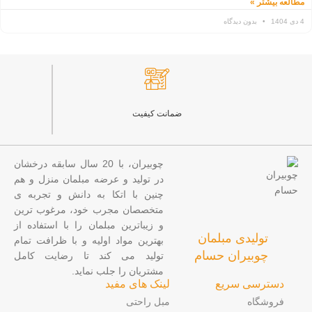
مطالعه بیشتر »
4 دی 1404
بدون دیدگاه
ضمانت کیفیت
چوبیران، با 20 سال سابقه درخشان
در تولید و عرضه مبلمان منزل و هم
چنین با اتکا به دانش و تجربه ی
متخصصان مجرب خود، مرغوب ترین
و زیباترین مبلمان را با استفاده از
تولیدی مبلمان
بهترین مواد اولیه و با ظرافت تمام
چوبیران حسام
تولید می کند تا رضایت کامل
مشتریان را جلب نماید.
دسترسی سریع
لینک های مفید
فروشگاه
مبل راحتی