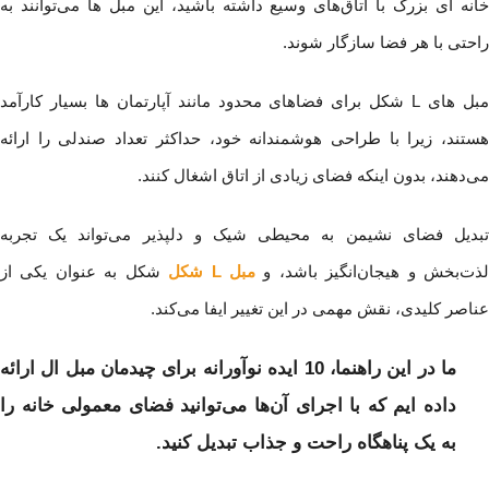
خانه ای بزرگ با اتاق‌های وسیع داشته باشید، این مبل ها می‌توانند به
راحتی با هر فضا سازگار شوند.
مبل های L شکل برای فضاهای محدود مانند آپارتمان ها بسیار کارآمد
هستند، زیرا با طراحی هوشمندانه خود، حداکثر تعداد صندلی را ارائه
می‌دهند، بدون اینکه فضای زیادی از اتاق اشغال کنند.
تبدیل فضای نشیمن به محیطی شیک و دلپذیر می‌تواند یک تجربه
ذت‌بخش و هیجان‌انگیز باشد، و
مبل‌ L شکل
شکل به عنوان یکی از
عناصر کلیدی، نقش مهمی در این تغییر ایفا می‌کند.
ما در این راهنما، 10 ایده نوآورانه برای چیدمان مبل‌ ال ارائه
داده ایم که با اجرای آن‌ها می‌توانید فضای معمولی خانه را
به یک پناهگاه راحت و جذاب تبدیل کنید.