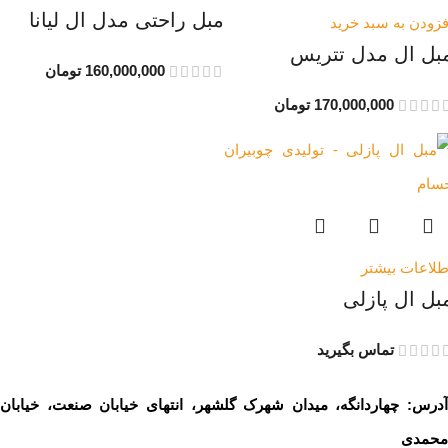
مبل راحتی مدل ال لیانا
فزودن به سبد خرید
بل ال مدل تتریس
160,000,000
تومان
170,000,000
تومان
طلاعات بیشتر
بل ال پازلی
تماس بگیرید
آدرس: چهاردانگه، میدان شهرک گلشهر، انتهای خیابان صنعت، خیابان
محمدی