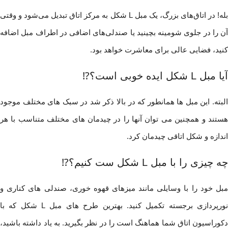
بله! در اتاق‌های بزرگ، یک مبل L شکل به مرکز اتاق تبدیل می‌شود و وقتی
آن را در جلوی شومینه بچینید یا صندلی‌های اضافی در اطراف مبل اضافه
کنید، فضایی عالی برای معاشرت خواهد بود.
آیا مبل L شکل ایده خوبی است؟⁉️
البته. این مبل ها همانطور که در بالا ذکر شد در سبک های مختلف موجود
هستند و همچنین می توان آنها را در چیدمان های مختلف متناسب با هر
اندازه و شکل اتاقی چیدمان کرد.
چه چیزی را با مبل L شکل ست کنیم؟⁉️
مبل خود را با وسایلی مانند میزهای قهوه خوری، صندلی های کناری و
نورپردازی برجسته تکمیل کنید. بهترین طرح های مبل L شکل که با
دکوراسیون اتاق شما هماهنگ است را در نظر بگیرید. به یاد داشته باشید،