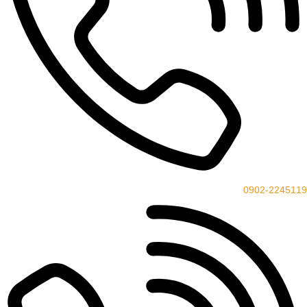
0902-2245119