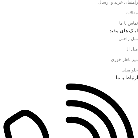
راهنمای خرید و ارسال
مقالات
تماس با ما
لینک های مفید
مبل راحتی
مبل ال
میز ناهار خوری
جلو مبلی
ارتباط با ما